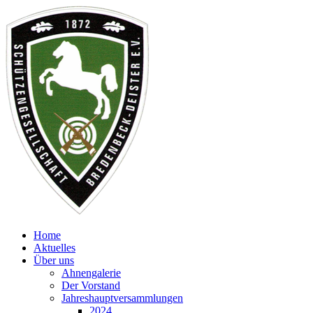
Home
Aktuelles
Über uns
Ahnengalerie
Der Vorstand
Jahreshauptversammlungen
2024