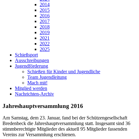
2014
2015
2016
2017
2018
2019
2021
2022
2025
Schießsport
Ausschreibungen
Jugendförderung
Schießen für Kinder und Jugendliche
Team Jugendleitung
Mach mit!
Mitglied werden
Nachrichten-Archiv
Jahreshauptversammlung 2016
Am Samstag, dem 23. Januar, fand bei der Schützengesellschaft
Bredenbeck die Jahreshauptversammlung statt. Insgesamt sind 36
stimmberechtigte Mitglieder des aktuell 95 Mitglieder fassenden
Vereins zur Versammlung erschienen.